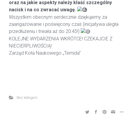
oraz na jakie aspekty należy kłaść szczególny
nacisk i na co zwracać uwagę.
Wszystkim obecnym serdecznie dziękujemy za
zaangażowanie i poświęcony czas (inicjatywa uległa
przedłużeniu i trwała aż do 20:45!)
KOLEJNE WYDARZENIA WKRÓTCE! CZEKAJCIE Z
NIECIERPLIWOŚCIĄ!
Zarząd Koła Naukowego „Temida”
Bez kategorii