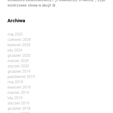
KONKURS KRASOMÓWCZY „PRAWNICZE STARCIE”, czyli
mistrzowie słowa w akcji! ⚖️
Archiwa
maj 2025
czerwiec 2024
kwiecień 2024
luty 2024
grudzień 2020
marzec 2020
styczeń 2020
grudzień 2019
październik 2019
maj 2019
kwiecień 2019
marzec 2019
luty 2019
styczeń 2019
grudzień 2018