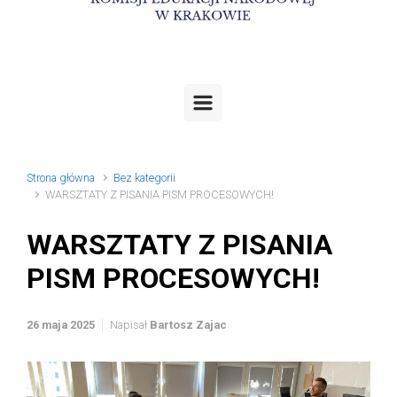
Strona główna
Bez kategorii
WARSZTATY Z PISANIA PISM PROCESOWYCH!
WARSZTATY Z PISANIA
PISM PROCESOWYCH!
26 maja 2025
Napisał
Bartosz Zajac