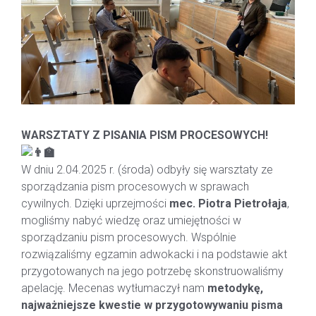
WARSZTATY Z PISANIA PISM PROCESOWYCH!
W dniu 2.04.2025 r. (środa) odbyły się warsztaty ze
sporządzania pism procesowych w sprawach
cywilnych. Dzięki uprzejmości
mec. Piotra Pietrołaja
,
mogliśmy nabyć wiedzę oraz umiejętności w
sporządzaniu pism procesowych. Wspólnie
rozwiązaliśmy egzamin adwokacki i na podstawie akt
przygotowanych na jego potrzebę skonstruowaliśmy
apelację. Mecenas wytłumaczył nam
metodykę,
najważniejsze kwestie w przygotowywaniu pisma